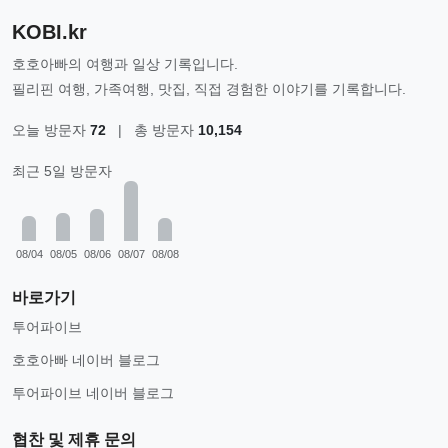
KOBI.kr
호호아빠의 여행과 일상 기록입니다.
필리핀 여행, 가족여행, 맛집, 직접 경험한 이야기를 기록합니다.
오늘 방문자
72
|
총 방문자
10,154
최근 5일 방문자
08/04
08/05
08/06
08/07
08/08
바로가기
투어파이브
호호아빠 네이버 블로그
투어파이브 네이버 블로그
협찬 및 제휴 문의