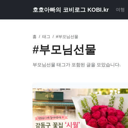
호호아빠의 코비로그 KOBI.kr
여행
홈
/
태그
/
#부모님선물
#부모님선물
부모님선물 태그가 포함된 글을 모았습니다.