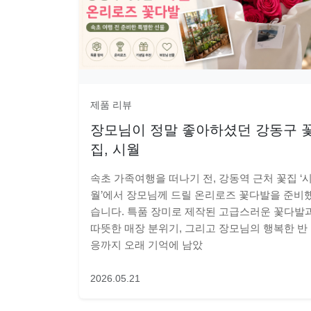
제품 리뷰
장모님이 정말 좋아하셨던 강동구 
집, 시월
속초 가족여행을 떠나기 전, 강동역 근처 꽃집 ‘
월’에서 장모님께 드릴 온리로즈 꽃다발을 준비
습니다. 특품 장미로 제작된 고급스러운 꽃다발
따뜻한 매장 분위기, 그리고 장모님의 행복한 반
응까지 오래 기억에 남았
2026.05.21