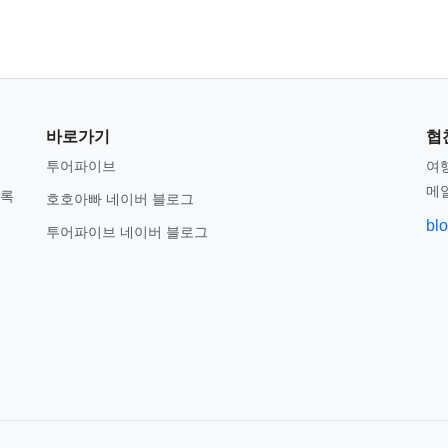
바로가기
협
투어파이브
여행
메
기록
호호아빠 네이버 블로그
bl
투어파이브 네이버 블로그