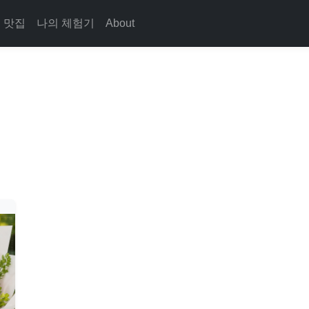
맛집
나의 체험기
About