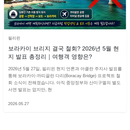
필리핀
보라카이 브리지 결국 철회? 2026년 5월 현
지 발표 총정리｜여행객 영향은?
2026년 5월 27일, 필리핀 현지 언론과 아클란 주지사 발표를
통해 보라카이-까띠끌란 다리(Boracay Bridge) 프로젝트 철
회 소식이 전해졌습니다. 아직 중앙정부와 산미구엘의 별도
서면 발표는 없지만, 현
2026.05.27