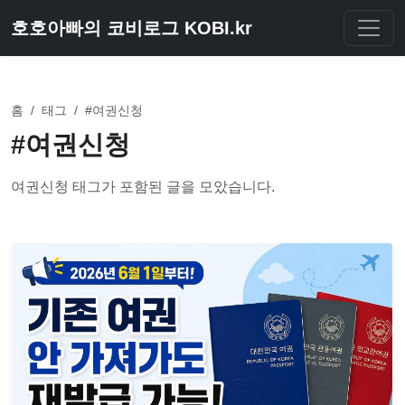
호호아빠의 코비로그 KOBI.kr
홈
/
태그
/
#여권신청
#여권신청
여권신청 태그가 포함된 글을 모았습니다.