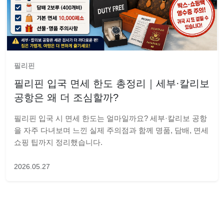
필리핀
필리핀 입국 면세 한도 총정리｜세부·칼리보
공항은 왜 더 조심할까?
필리핀 입국 시 면세 한도는 얼마일까요? 세부·칼리보 공항
을 자주 다녀보며 느낀 실제 주의점과 함께 명품, 담배, 면세
쇼핑 팁까지 정리했습니다.
2026.05.27