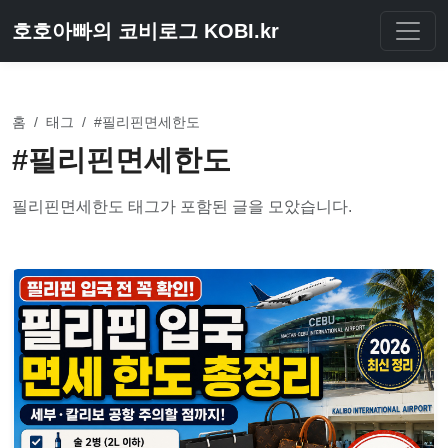
호호아빠의 코비로그 KOBI.kr
홈
/
태그
/
#필리핀면세한도
#필리핀면세한도
필리핀면세한도 태그가 포함된 글을 모았습니다.