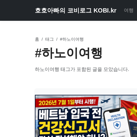
호호아빠의 코비로그 KOBI.kr
여행
홈
/
태그
/
#하노이여행
#하노이여행
하노이여행 태그가 포함된 글을 모았습니다.