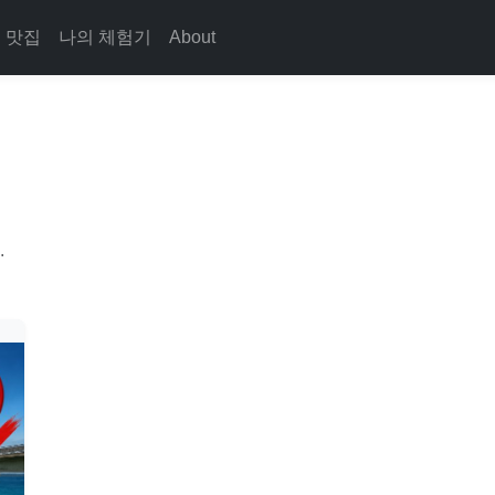
맛집
나의 체험기
About
.