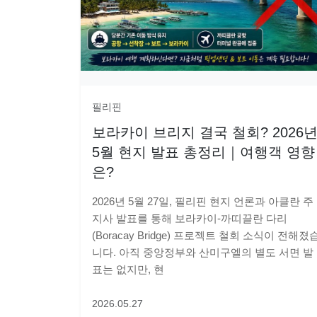
필리핀
보라카이 브리지 결국 철회? 2026
5월 현지 발표 총정리｜여행객 영향
은?
2026년 5월 27일, 필리핀 현지 언론과 아클란 주
지사 발표를 통해 보라카이-까띠끌란 다리
(Boracay Bridge) 프로젝트 철회 소식이 전해졌
니다. 아직 중앙정부와 산미구엘의 별도 서면 발
표는 없지만, 현
2026.05.27