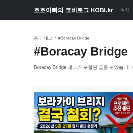
호호아빠의 코비로그 KOBI.kr
여행
홈
/
태그
/
#Boracay Bridge
#Boracay Bridge
Boracay Bridge 태그가 포함된 글을 모았습니다