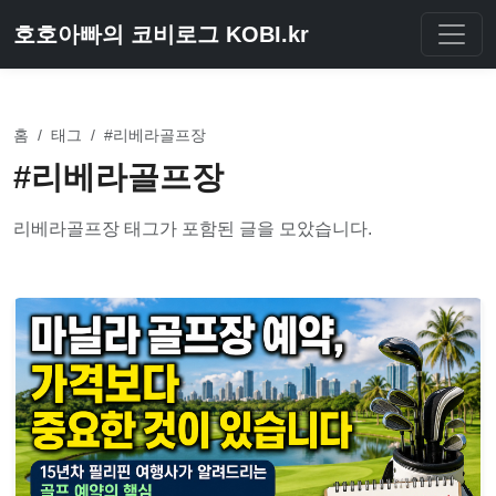
호호아빠의 코비로그 KOBI.kr
홈
/
태그
/
#리베라골프장
#리베라골프장
리베라골프장 태그가 포함된 글을 모았습니다.