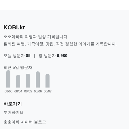
KOBI.kr
호호아빠의 여행과 일상 기록입니다.
필리핀 여행, 가족여행, 맛집, 직접 경험한 이야기를 기록합니다.
오늘 방문자
85
|
총 방문자
9,980
최근 5일 방문자
08/03
08/04
08/05
08/06
08/07
바로가기
투어파이브
호호아빠 네이버 블로그