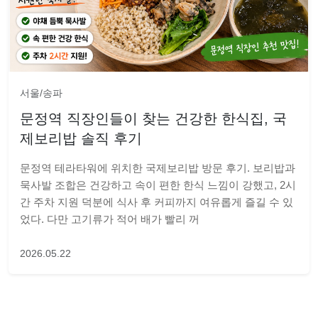
서울/송파
문정역 직장인들이 찾는 건강한 한식집, 국
제보리밥 솔직 후기
문정역 테라타워에 위치한 국제보리밥 방문 후기. 보리밥과
묵사발 조합은 건강하고 속이 편한 한식 느낌이 강했고, 2시
간 주차 지원 덕분에 식사 후 커피까지 여유롭게 즐길 수 있
었다. 다만 고기류가 적어 배가 빨리 꺼
2026.05.22