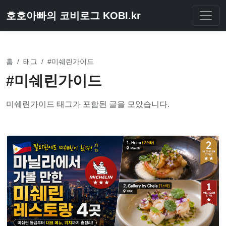
호호아빠의 코비로그 KOBI.kr
홈
/
태그
/
#미쉐린가이드
#미쉐린가이드
미쉐린가이드 태그가 포함된 글을 모았습니다.