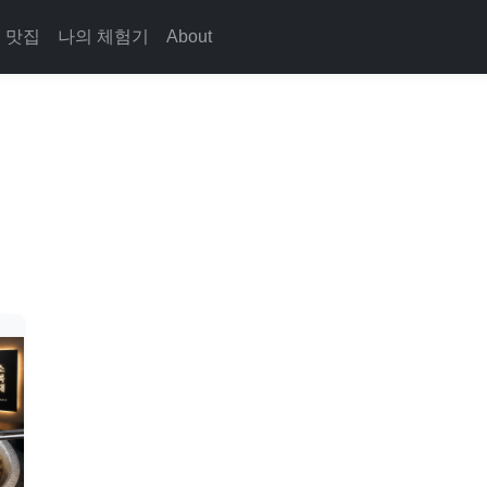
맛집
나의 체험기
About