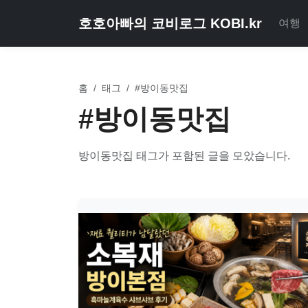
호호아빠의 코비로그 KOBI.kr
여행
홈
/
태그
/
#방이동맛집
#방이동맛집
방이동맛집 태그가 포함된 글을 모았습니다.