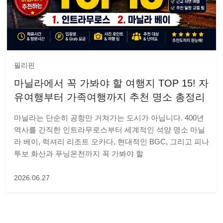
필리핀
마닐라에서 꼭 가봐야 할 여행지 TOP 15! 자
유여행부터 가족여행까지 추천 명소 총정리
마닐라는 단순히 공항만 거쳐가는 도시가 아닙니다. 400년
역사를 간직한 인트라무로스부터 세계적인 석양 명소 마닐
라 베이, 럭셔리 리조트 오카다, 현대적인 BGC, 그리고 피나
투보 화산과 푸닝온천까지 꼭 가봐야 할
2026.06.27