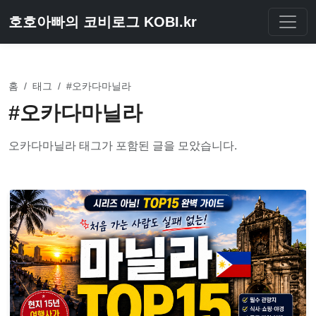
호호아빠의 코비로그 KOBI.kr
홈
/
태그
/
#오카다마닐라
#오카다마닐라
오카다마닐라 태그가 포함된 글을 모았습니다.