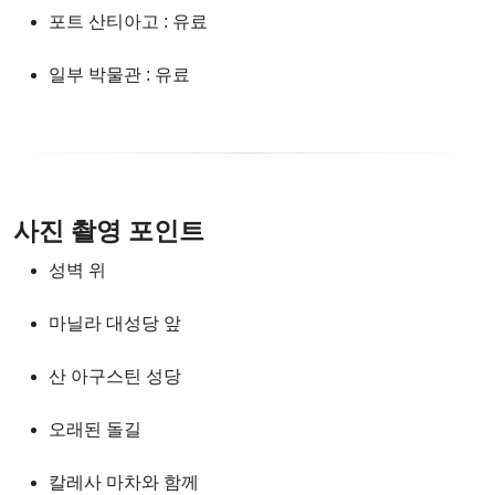
포트 산티아고 : 유료
일부 박물관 : 유료
사진 촬영 포인트
성벽 위
마닐라 대성당 앞
산 아구스틴 성당
오래된 돌길
칼레사 마차와 함께