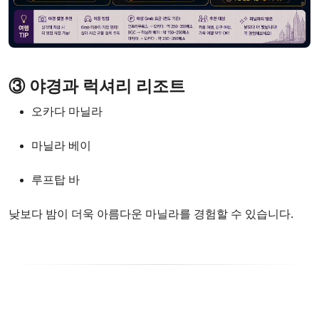
③ 야경과 럭셔리 리조트
오카다 마닐라
마닐라 베이
루프탑 바
낮보다 밤이 더욱 아름다운 마닐라를 경험할 수 있습니다.