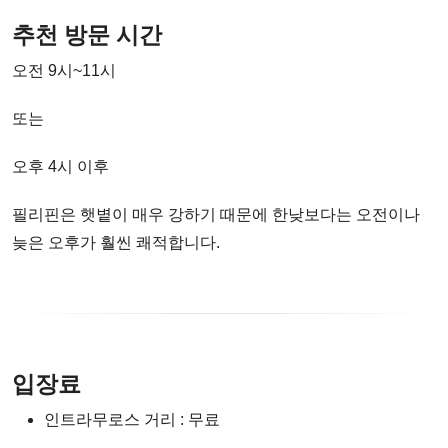
추천 방문 시간
오전 9시~11시
또는
오후 4시 이후
필리핀은 햇볕이 매우 강하기 때문에 한낮보다는 오전이나
늦은 오후가 훨씬 쾌적합니다.
입장료
인트라무로스 거리 : 무료