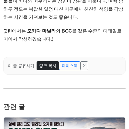
물들며 바다와 어우러지는 장면이 장관을 이룹니다. 여행 중
하루 정도는 복잡한 일정 대신 이곳에서 천천히 석양을 감상
하는 시간을 가져보는 것도 좋습니다.
(2편에서는
오카다 마닐라
와
BGC
를 같은 수준의 디테일로
이어서 작성하겠습니다.)
이 글 공유하기
링크 복사
페이스북
X
관련 글