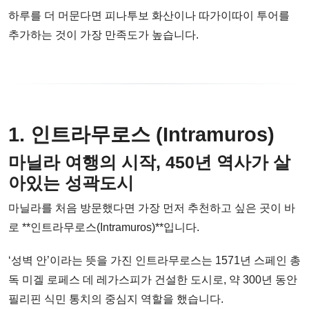
하루를 더 머문다면 피나투보 화산이나 따가이따이 투어를
추가하는 것이 가장 만족도가 높습니다.
1. 인트라무로스 (Intramuros)
마닐라 여행의 시작, 450년 역사가 살
아있는 성곽도시
마닐라를 처음 방문했다면 가장 먼저 추천하고 싶은 곳이 바
로 **인트라무로스(Intramuros)**입니다.
‘성벽 안’이라는 뜻을 가진 인트라무로스는 1571년 스페인 총
독 미겔 로페스 데 레가스피가 건설한 도시로, 약 300년 동안
필리핀 식민 통치의 중심지 역할을 했습니다.