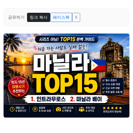
공유하기
링크 복사
페이스북
X