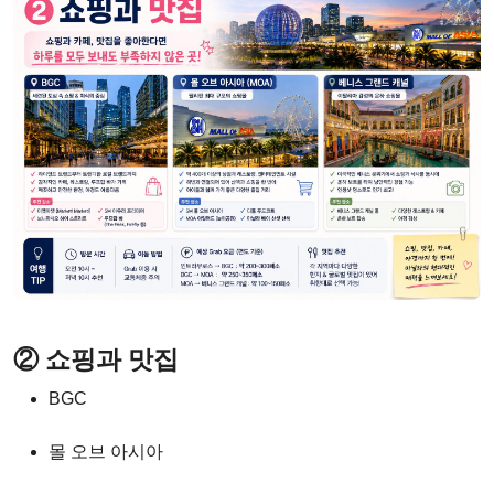
② 쇼핑과 맛집
BGC
몰 오브 아시아