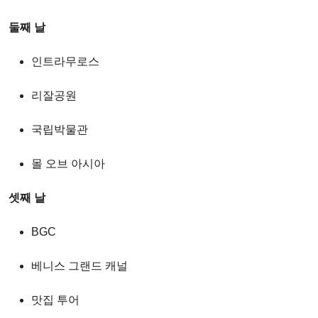
둘째 날
인트라무로스
리잘공원
국립박물관
몰 오브 아시아
셋째 날
BGC
베니스 그랜드 캐널
맛집 투어