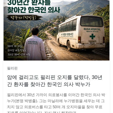
필리핀
암에 걸리고도 필리핀 오지를 달렸다, 30년
간 환자를 찾아간 한국인 의사 박누가
필리핀에서 30년 가까이 의료봉사를 이어간 한국인 의사 박
누가(본명 박병출). 그는 마닐라에 누가병원을 세우는 데 그
치지 않고 의료버스를 타고 50여 개 오지마을을 찾아 무료
진료를 이어갔습니다. 자신 역시 췌장암과