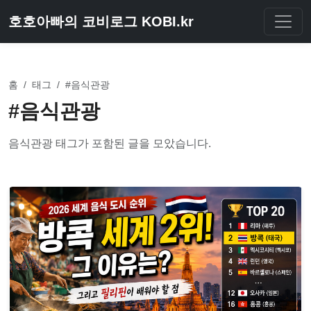
호호아빠의 코비로그 KOBI.kr
홈
/
태그
/
#음식관광
#음식관광
음식관광 태그가 포함된 글을 모았습니다.