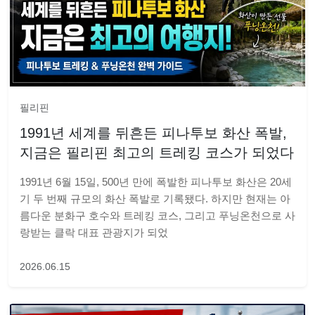
필리핀
1991년 세계를 뒤흔든 피나투보 화산 폭발,
지금은 필리핀 최고의 트레킹 코스가 되었다
1991년 6월 15일, 500년 만에 폭발한 피나투보 화산은 20세
기 두 번째 규모의 화산 폭발로 기록됐다. 하지만 현재는 아
름다운 분화구 호수와 트레킹 코스, 그리고 푸닝온천으로 사
랑받는 클락 대표 관광지가 되었
2026.06.15