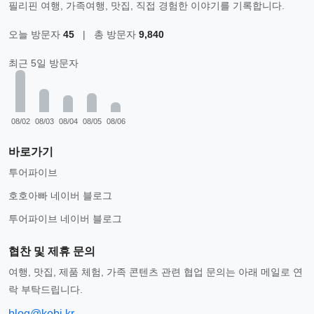
필리핀 여행, 가족여행, 맛집, 직접 경험한 이야기를 기록합니다.
오늘 방문자
45
|
총 방문자
9,840
최근 5일 방문자
08/02
08/03
08/04
08/05
08/06
바로가기
투어파이브
호호아빠 네이버 블로그
투어파이브 네이버 블로그
협찬 및 제휴 문의
여행, 맛집, 제품 체험, 가족 콘텐츠 관련 협업 문의는 아래 메일로 연
락 부탁드립니다.
blog@kobi.kr