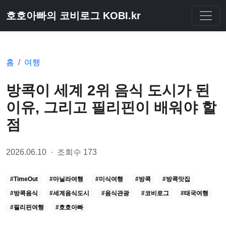
호호아빠의 코비로그 KOBI.kr
홈
여행
방콕이 세계 2위 음식 도시가 된
이유, 그리고 필리핀이 배워야 할
점
2026.06.10
·
조회수 173
#TimeOut
#마닐라여행
#미식여행
#방콕
#방콕맛집
#방콕음식
#세계음식도시
#음식관광
#코비로그
#태국여행
#필리핀여행
#호호아빠