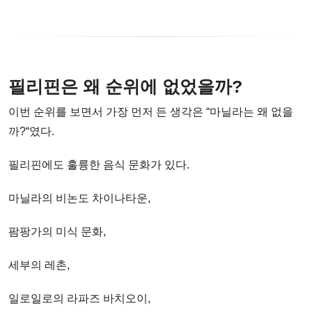
필리핀은 왜 순위에 없었을까?
이번 순위를 보면서 가장 먼저 든 생각은 “마닐라는 왜 없을
까?“였다.
필리핀에도 훌륭한 음식 문화가 있다.
마닐라의 비논도 차이나타운,
팜팡가의 미식 문화,
세부의 레촌,
일로일로의 라파즈 바치오이,