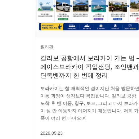
필리핀
칼리보 공항에서 보라카이 가는 법 
에이스보라카이 픽업샌딩, 조인밴과
단독밴까지 한 번에 정리
보라카이는 참 매력적인 섬이지만 처음 방문하
이동 과정이 생각보다 복잡합니다. 칼리보 공항
도착 후 밴 이동, 항구, 보트, 그리고 다시 보라카
이 섬 안 이동까지 이어지기 때문입니다. 저희 가
족이 여러 번 다녀오며
2026.05.23