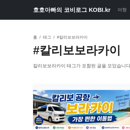
호호아빠의 코비로그 KOBI.kr
여행
홈
/
태그
/
#칼리보보라카이
#칼리보보라카이
칼리보보라카이 태그가 포함된 글을 모았습니다