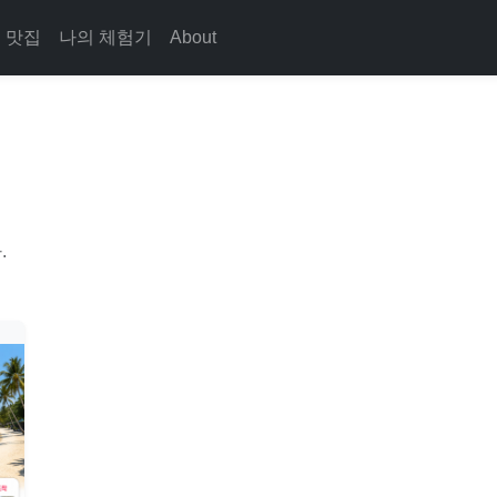
맛집
나의 체험기
About
.