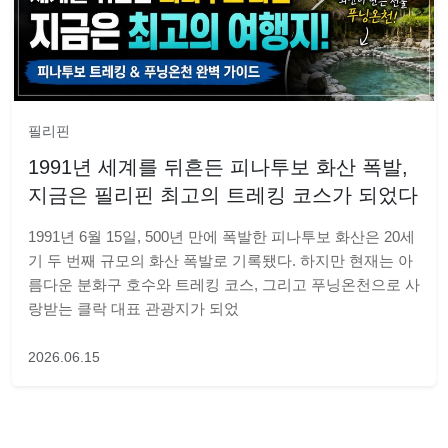
필리핀
1991년 세계를 뒤흔든 피나투보 화산 폭발,
지금은 필리핀 최고의 트레킹 코스가 되었다
1991년 6월 15일, 500년 만에 폭발한 피나투보 화산은 20세
기 두 번째 규모의 화산 폭발로 기록됐다. 하지만 현재는 아
름다운 분화구 호수와 트레킹 코스, 그리고 푸닝온천으로 사
랑받는 클락 대표 관광지가 되었
2026.06.15