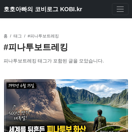
호호아빠의 코비로그 KOBI.kr
홈
/
태그
/
#피나투보트레킹
#피나투보트레킹
피나투보트레킹 태그가 포함된 글을 모았습니다.