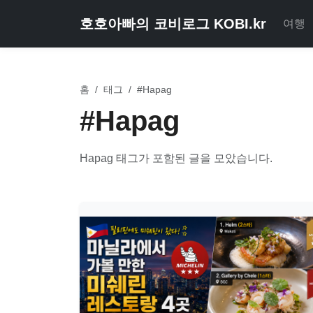
호호아빠의 코비로그 KOBI.kr
여행
홈
/
태그
/
#Hapag
#Hapag
Hapag 태그가 포함된 글을 모았습니다.