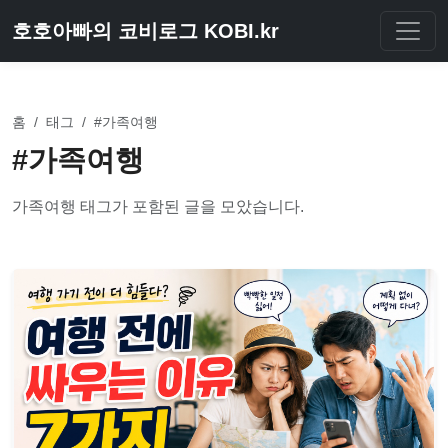
호호아빠의 코비로그 KOBI.kr
홈
/
태그
/
#가족여행
#가족여행
가족여행 태그가 포함된 글을 모았습니다.