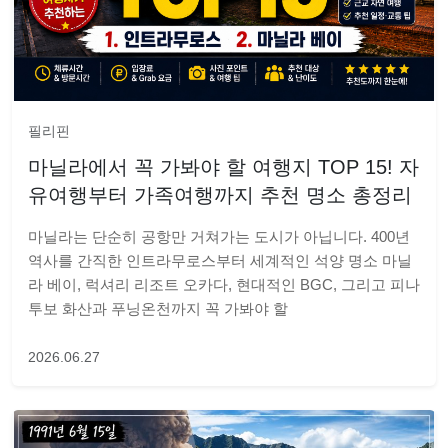
필리핀
마닐라에서 꼭 가봐야 할 여행지 TOP 15! 자
유여행부터 가족여행까지 추천 명소 총정리
마닐라는 단순히 공항만 거쳐가는 도시가 아닙니다. 400년
역사를 간직한 인트라무로스부터 세계적인 석양 명소 마닐
라 베이, 럭셔리 리조트 오카다, 현대적인 BGC, 그리고 피나
투보 화산과 푸닝온천까지 꼭 가봐야 할
2026.06.27