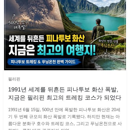
필리핀
1991년 세계를 뒤흔든 피나투보 화산 폭발,
지금은 필리핀 최고의 트레킹 코스가 되었다
1991년 6월 15일, 500년 만에 폭발한 피나투보 화산은 20세
기 두 번째 규모의 화산 폭발로 기록됐다. 하지만 현재는 아
름다운 분화구 호수와 트레킹 코스, 그리고 푸닝온천으로 사