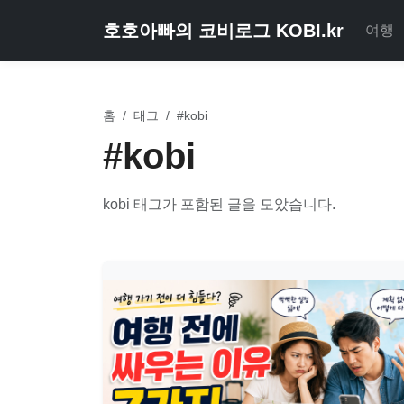
호호아빠의 코비로그 KOBI.kr
여행
홈
/
태그
/
#kobi
#kobi
kobi 태그가 포함된 글을 모았습니다.