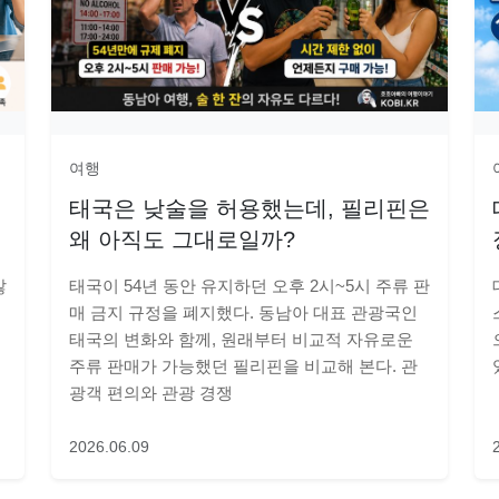
여행
태국은 낮술을 허용했는데, 필리핀은
왜 아직도 그대로일까?
많
태국이 54년 동안 유지하던 오후 2시~5시 주류 판
매 금지 규정을 폐지했다. 동남아 대표 관광국인
태국의 변화와 함께, 원래부터 비교적 자유로운
주류 판매가 가능했던 필리핀을 비교해 본다. 관
광객 편의와 관광 경쟁
2026.06.09