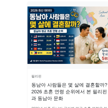
필리핀
동남아 사람들은 몇 살에 결혼할까?
2026 초혼 연령 순위에서 본 필리핀
과 동남아 문화