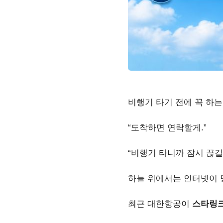
비행기 타기 전에 꼭 하는
“도착하면 연락할게.”
“비행기 타니까 잠시 끊길 
하늘 위에서는 인터넷이 당
최근 대한항공이
스타링크