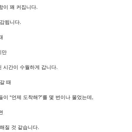
함이 꽤 커집니다.
체감됩니다.
때
지만
 시간이 수월하게 갑니다.
갈 때
이 “언제 도착해?”를 몇 번이나 물었는데,
면
해질 것 같습니다.