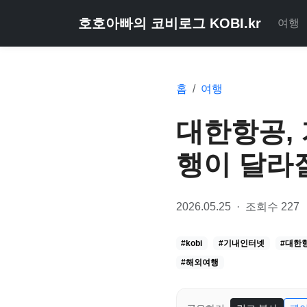
호호아빠의 코비로그 KOBI.kr
여행
홈
여행
대한항공, 
행이 달라
2026.05.25
·
조회수 227
#kobi
#기내인터넷
#대한
#해외여행