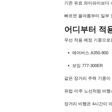
기존 유료 와이파이보다 
빠르면 올여름부터 일부 
어디부터 적
우선 적용 예정 기종으로
에어버스 A350-900
보잉 777-300ER
같은 장거리 주력 기종이
유럽·미주 노선처럼 비행
장거리 비행은 4시간이 