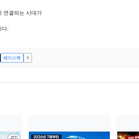
게 연결되는 시대가
다.
페이스북
X