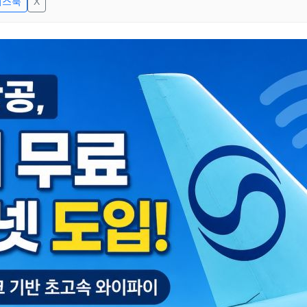
이스북
X