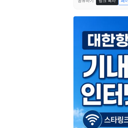
공유하기
링크 복사
페