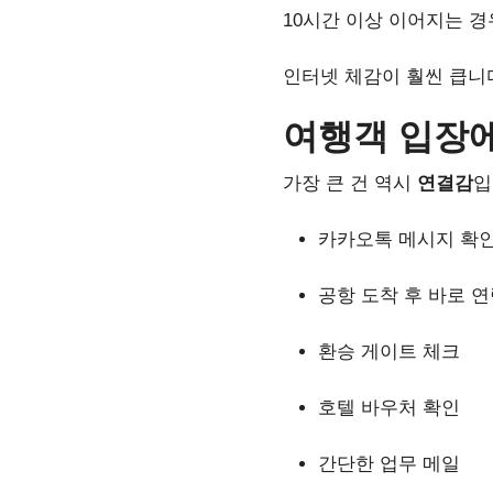
10시간 이상 이어지는 경
인터넷 체감이 훨씬 큽니
여행객 입장
가장 큰 건 역시
연결감
입
카카오톡 메시지 확
공항 도착 후 바로 
환승 게이트 체크
호텔 바우처 확인
간단한 업무 메일