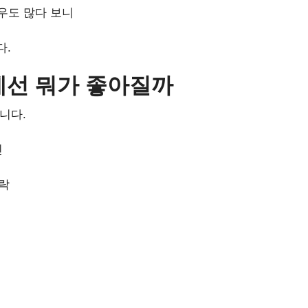
우도 많다 보니
다.
에선 뭐가 좋아질까
니다.
인
연락