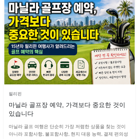
필리핀
마닐라 골프장 예약, 가격보다 중요한 것이
있습니다
마닐라 골프 여행은 단순히 가장 저렴한 상품을 찾는 것이
아니라 포함사항, 불포함사항, 현지 대응 능력, 결제 편의성