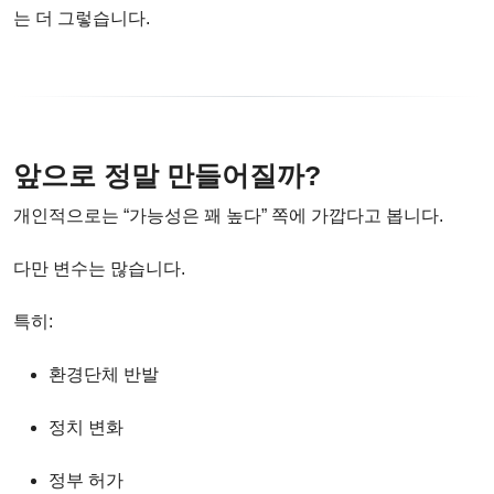
는 더 그렇습니다.
앞으로 정말 만들어질까?
개인적으로는 “가능성은 꽤 높다” 쪽에 가깝다고 봅니다.
다만 변수는 많습니다.
특히:
환경단체 반발
정치 변화
정부 허가