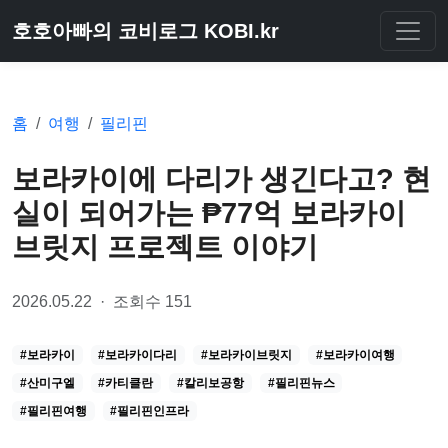
호호아빠의 코비로그 KOBI.kr
홈
여행
필리핀
보라카이에 다리가 생긴다고? 현
실이 되어가는 ₱77억 보라카이
브릿지 프로젝트 이야기
2026.05.22
·
조회수 151
#보라카이
#보라카이다리
#보라카이브릿지
#보라카이여행
#산미구엘
#카티클란
#칼리보공항
#필리핀뉴스
#필리핀여행
#필리핀인프라