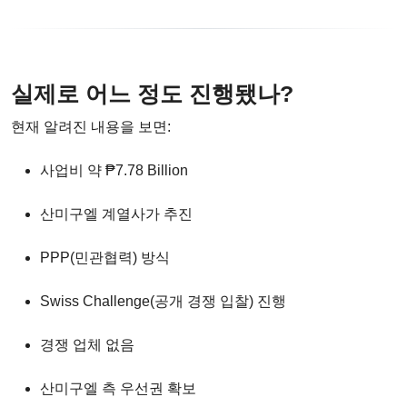
실제로 어느 정도 진행됐나?
현재 알려진 내용을 보면:
사업비 약 ₱7.78 Billion
산미구엘 계열사가 추진
PPP(민관협력) 방식
Swiss Challenge(공개 경쟁 입찰) 진행
경쟁 업체 없음
산미구엘 측 우선권 확보