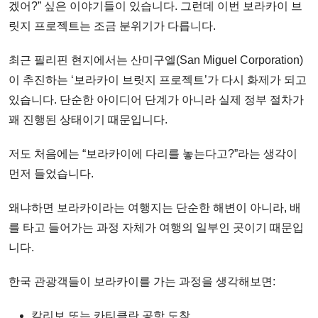
겠어?” 싶은 이야기들이 있습니다. 그런데 이번 보라카이 브
릿지 프로젝트는 조금 분위기가 다릅니다.
최근 필리핀 현지에서는 산미구엘(San Miguel Corporation)
이 추진하는 ‘보라카이 브릿지 프로젝트’가 다시 화제가 되고
있습니다. 단순한 아이디어 단계가 아니라 실제 정부 절차가
꽤 진행된 상태이기 때문입니다.
저도 처음에는 “보라카이에 다리를 놓는다고?”라는 생각이
먼저 들었습니다.
왜냐하면 보라카이라는 여행지는 단순한 해변이 아니라, 배
를 타고 들어가는 과정 자체가 여행의 일부인 곳이기 때문입
니다.
한국 관광객들이 보라카이를 가는 과정을 생각해보면:
칼리보 또는 카티클란 공항 도착