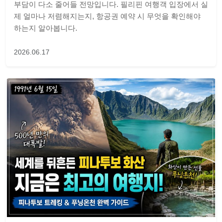
부담이 다소 줄어들 전망입니다. 필리핀 여행객 입장에서 실
제 얼마나 저렴해지는지, 항공권 예약 시 무엇을 확인해야
하는지 알아봅니다.
2026.06.17