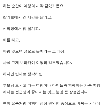
하는 순간이 여행의 시작 같았거든요.
칼리보에서 긴 시간을 달리고,
선착장에서 짐 옮기고,
배를 타고,
바람 맞으며 섬으로 들어가는 그 과정.
사실 그게 보라카이 여행의 일부였습니다.
하지만 반대로 생각하면,
부모님 모시고 가는 여행이나 아이들과 함께하는 가족 여행
에서는 접근성이 좋아지는 것도 분명 큰 장점입니다.
특히 요즘처럼 여행이 점점 편안함 중심으로 바뀌는 시대에