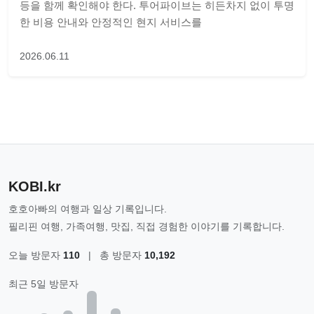
등을 함께 확인해야 한다. 투어파이브는 히든차지 없이 투명
한 비용 안내와 안정적인 현지 서비스를
2026.06.11
KOBI.kr
호호아빠의 여행과 일상 기록입니다.
필리핀 여행, 가족여행, 맛집, 직접 경험한 이야기를 기록합니다.
오늘 방문자
110
|
총 방문자
10,192
최근 5일 방문자